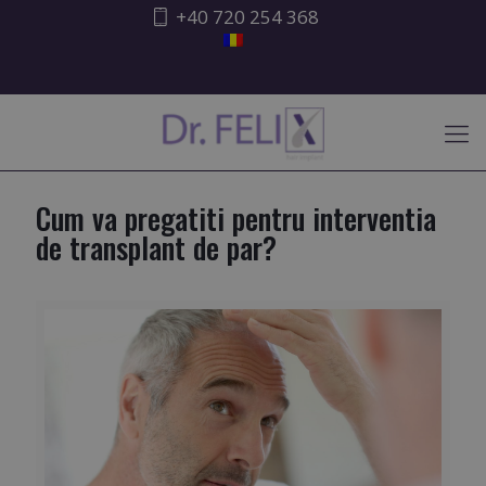
+40 720 254 368
ATENȚIONARE ISHRS
Cum va pregatiti pentru interventia
de transplant de par?