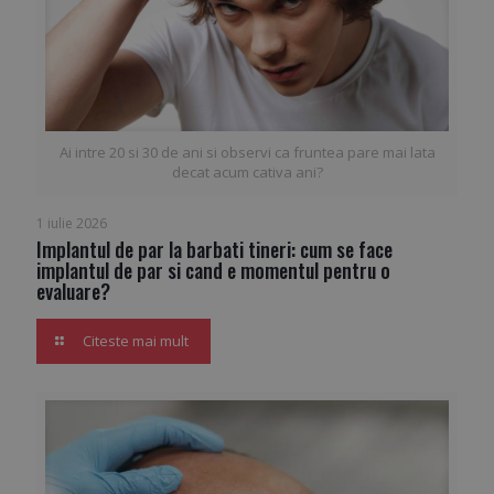
Ai intre 20 si 30 de ani si observi ca fruntea pare mai lata
decat acum cativa ani?
1 iulie 2026
Implantul de par la barbati tineri: cum se face
implantul de par si cand e momentul pentru o
evaluare?
Citeste mai mult