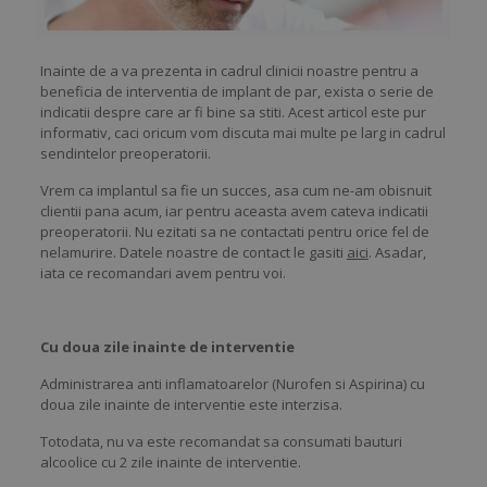
Inainte de a va prezenta in cadrul clinicii noastre pentru a
beneficia de interventia de implant de par, exista o serie de
indicatii despre care ar fi bine sa stiti. Acest articol este pur
informativ, caci oricum vom discuta mai multe pe larg in cadrul
sendintelor preoperatorii.
Vrem ca implantul sa fie un succes, asa cum ne-am obisnuit
clientii pana acum, iar pentru aceasta avem cateva indicatii
preoperatorii. Nu ezitati sa ne contactati pentru orice fel de
nelamurire. Datele noastre de contact le gasiti
aici
. Asadar,
iata ce recomandari avem pentru voi.
Cu doua zile inainte de interventie
Administrarea anti inflamatoarelor (Nurofen si Aspirina) cu
doua zile inainte de interventie este interzisa.
Totodata, nu va este recomandat sa consumati bauturi
alcoolice cu 2 zile inainte de interventie.