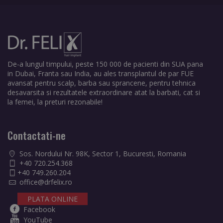
De-a lungul timpului, peste 150 000 de pacienti din SUA pana
in Dubai, Franta sau India, au ales transplantul de par FUE
avansat pentru scalp, barba sau sprancene, pentru tehnica
desavarsita si rezultatele extraordinare atat la barbati, cat si
la femei, la preturi rezonabile!
Contactati-ne
Sos. Nordului Nr. 98K, Sector 1, Bucuresti, Romania
+40 720.254.368
+40 749.260.204
office@drfelix.ro
PLATA ONLINE
Facebook
YouTube