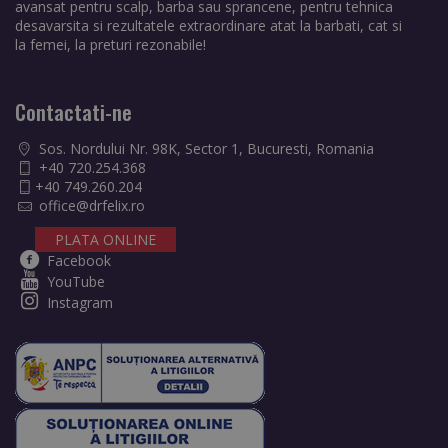
avansat pentru scalp, barba sau sprancene, pentru tehnica
desavarsita si rezultatele extraordinare atat la barbati, cat si
la femei, la preturi rezonabile!
Contactati-ne
Sos. Nordului Nr. 98K, Sector 1, Bucuresti, Romania
+40 720.254.368
+40 749.260.204
office@drfelix.ro
PLATA ONLINE
Facebook
YouTube
Instagram