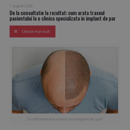
7 august 2026
De la consultatie la rezultat: cum arata traseul
pacientului la o clinica specializata in implant de par
Citeste mai mult
Ce influenteaza costul unui implant de par?