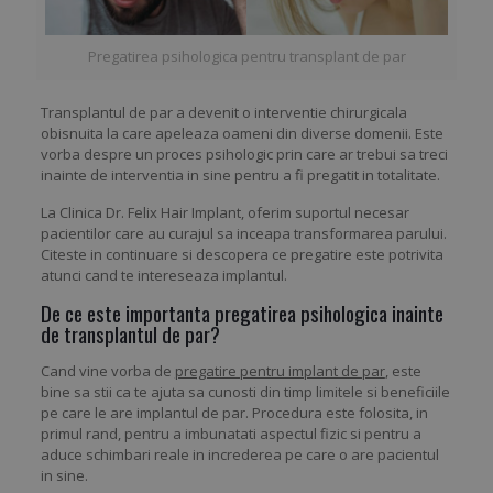
Pregatirea psihologica pentru transplant de par
Transplantul de par a devenit o interventie chirurgicala
obisnuita la care apeleaza oameni din diverse domenii. Este
vorba despre un proces psihologic prin care ar trebui sa treci
inainte de interventia in sine pentru a fi pregatit in totalitate.
La Clinica Dr. Felix Hair Implant, oferim suportul necesar
pacientilor care au curajul sa inceapa transformarea parului.
Citeste in continuare si descopera ce pregatire este potrivita
atunci cand te intereseaza implantul.
De ce este importanta pregatirea psihologica inainte
de transplantul de par?
Cand vine vorba de
pregatire pentru implant de par
, este
bine sa stii ca te ajuta sa cunosti din timp limitele si beneficiile
pe care le are implantul de par. Procedura este folosita, in
primul rand, pentru a imbunatati aspectul fizic si pentru a
aduce schimbari reale in increderea pe care o are pacientul
in sine.