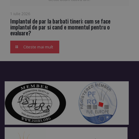
1 iulie 2026
Implantul de par la barbati tineri: cum se face
implantul de par si cand e momentul pentru o
evaluare?
Citeste mai mult