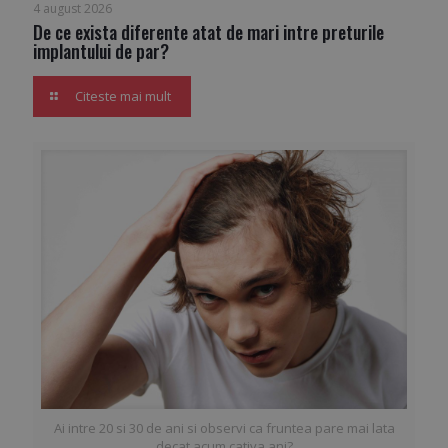
4 august 2026
De ce exista diferente atat de mari intre preturile
implantului de par?
Citeste mai mult
Ai intre 20 si 30 de ani si observi ca fruntea pare mai lata
decat acum cativa ani?