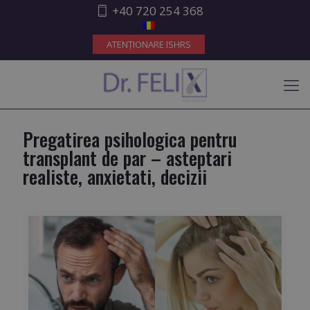
+40 720 254 368
ATENȚIONARE ISHRS
Pregatirea psihologica pentru
transplant de par – asteptari
realiste, anxietati, decizii