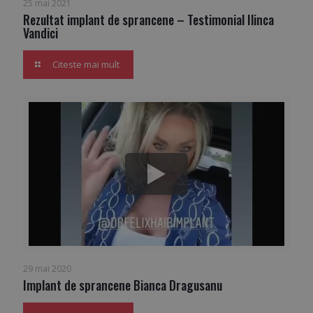
25 mai 2021
Rezultat implant de sprancene – Testimonial Ilinca
Vandici
Citeste mai mult
29 mai 2020
Implant de sprancene Bianca Dragusanu