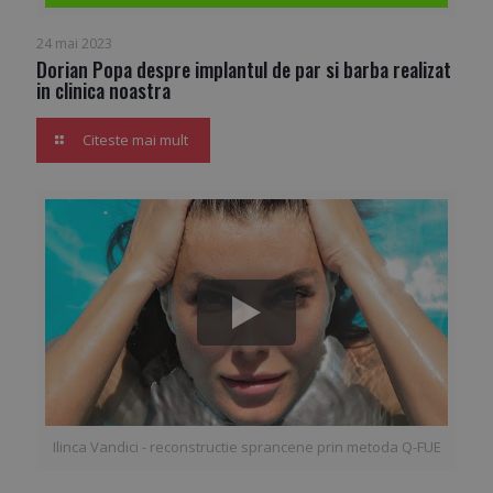
24 mai 2023
Dorian Popa despre implantul de par si barba realizat
in clinica noastra
Citeste mai mult
Ilinca Vandici - reconstructie sprancene prin metoda Q-FUE