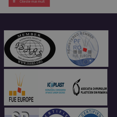
Citeste mai mult