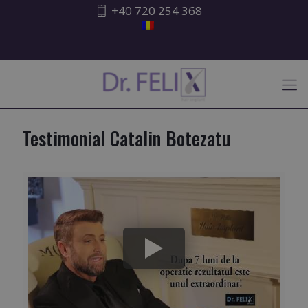
+40 720 254 368
ATENȚIONARE ISHRS
Testimonial Catalin Botezatu