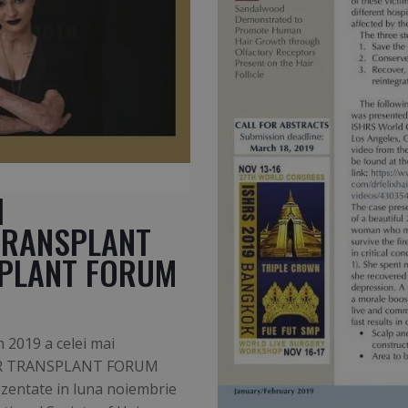
I
 TRANSPLANT
SPLANT FORUM
 2019 a celei mai
 HAIR TRANSPLANT FORUM
ezentate in luna noiembrie