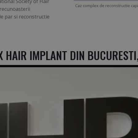
onal Society of Hair
Caz complex de reconstructie capil
recunoasterii
e par si reconstructie
IX HAIR IMPLANT DIN BUCUREST