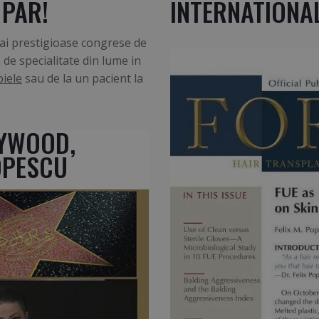
 PAR!
INTERNATIONAL
 mai prestigioase congrese de
a de specialitate din lume in
piele
sau de la un pacient la
LYWOOD,
POPESCU