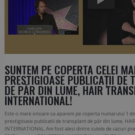
SUNTEM PE COPERTA CELEI MA
PRESTIGIOASE PUBLICAŢII DE
DE PĂR DIN LUME, HAIR TRAN
INTERNATIONAL!
Este o mare onoare sa aparem pe coperta numarului 1 din
prestigioase publicatii de transplant de păr din lume,
INTERNATIONAL. Am fost alesi dintre sutele de cazuri pr