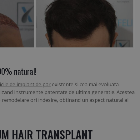
100% natural!
icile de implant de par
existente si cea mai evoluata.
utilizand instrumente patentate de ultima generatie. Acestea
o remodelare ori indesire, obtinand un aspect natural al
UM HAIR TRANSPLANT