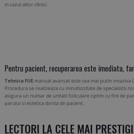
in cazul altor clinici.
Pentru pacient, recuperarea este imediata, fara
Tehnica FUE
manual avansat este cea mai putin invaziva 
Procedura se realizeaza cu minutiozitate de specialistii no
asigura un numar de unitati foliculare optim cu fire de pa
parului si estetica dorita de pacient.
LECTORI LA CELE MAI PRESTIG