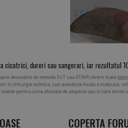
 cicatrici, dureri sau sangerari, iar rezultatul 
(spre deosebire de metoda FUT sau STRIP) dintre toate
tehn
stri in chirurgie estetica, sub anestezie locala a scalpului, 
r viabile pentru zona afectata de alopecie sau in care dorim 
IOASE
COPERTA FOR