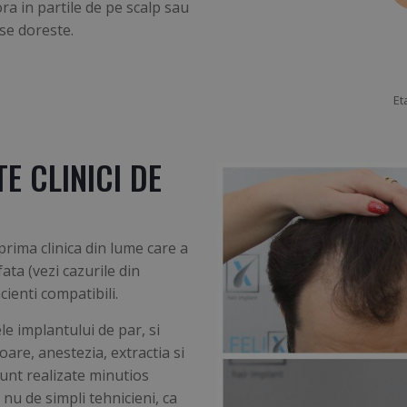
ra in partile de pe scalp sau
 se doreste.
Et
E CLINICI DE
rima clinica din lume care a
ata (vezi cazurile din
cienti compatibili.
le implantului de par, si
are, anestezia, extractia si
sunt realizate minutios
 de simpli tehnicieni, ca