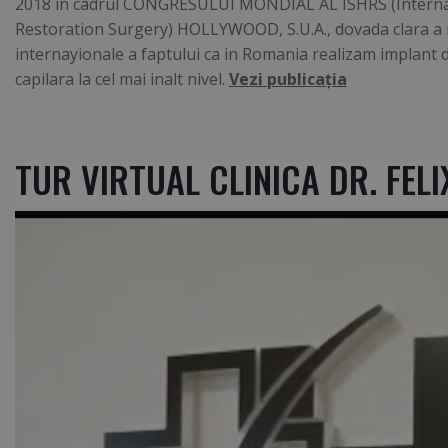
2018 in cadrul CONGRESULUI MONDIAL AL ISHRS (Internati
Restoration Surgery) HOLLYWOOD, S.U.A., dovada clara a 
internayionale a faptului ca in Romania realizam implant d
capilara la cel mai inalt nivel.
Vezi publicaţia
TUR VIRTUAL CLINICA DR. FEL