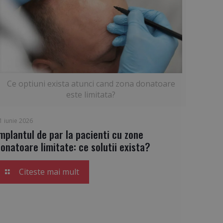
Ce optiuni exista atunci cand zona donatoare
este limitata?
1 iunie 2026
mplantul de par la pacienti cu zone
onatoare limitate: ce solutii exista?
Citeste mai mult