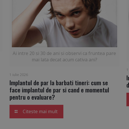
Ai intre 20 si 30 de ani si observi ca fruntea pare
mai lata decat acum cativa ani?
1
1 iulie 2026
I
Implantul de par la barbati tineri: cum se
d
face implantul de par si cand e momentul
pentru o evaluare?
Citeste mai mult