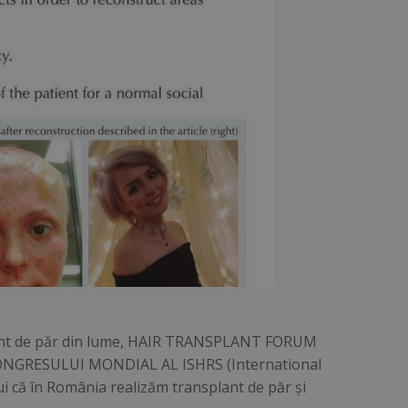
splant de păr din lume, HAIR TRANSPLANT FORUM
l CONGRESULUI MONDIAL AL ISHRS (International
i că în România realizăm transplant de păr şi