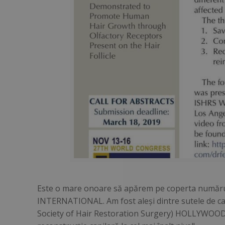
Este o mare onoare să apărem pe coperta numărul
INTERNATIONAL. Am fost aleşi dintre sutele de c
Society of Hair Restoration Surgery) HOLLYWOOD, S