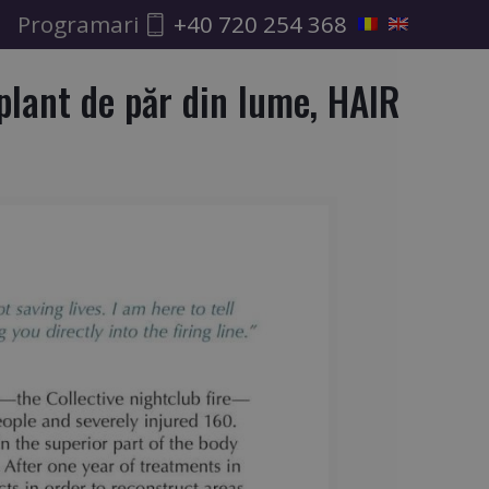
Programari
+40 720 254 368
plant de păr din lume, HAIR