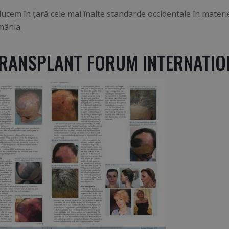
em în ţară cele mai înalte standarde occidentale în materie
mânia.
TRANSPLANT FORUM INTERNATIONA