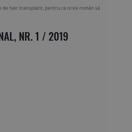
 de hair transplant, pentru ca orice român să
L, NR. 1 / 2019