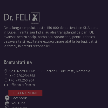
De-a lungul timpului, peste 150 000 de pacienti din SUA pana
in Dubai, Franta sau India, au ales transplantul de par FUE
avansat pentru scalp, barba sau sprancene, pentru tehnica
desavarsita si rezultatele extraordinare atat la barbati, cat si
la femei, la preturi rezonabile!
Contactati-ne
Sos. Nordului Nr. 98K, Sector 1, Bucuresti, Romania
+40 720.254.368
+40 749.260.204
office@drfelix.ro
PLATA ONLINE
Facebook
YouTube