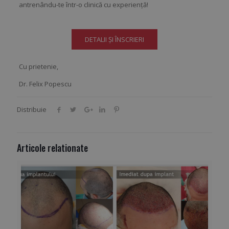
antrenându-te într-o clinică cu experiență!
DETALII ȘI ÎNSCRIERI
Cu prietenie,
Dr. Felix Popescu
Distribuie
Articole relationate