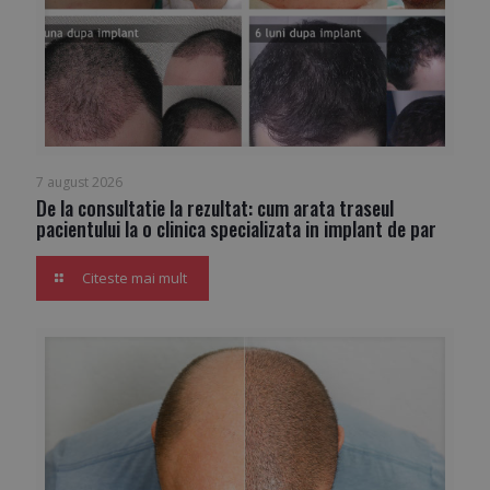
7 august 2026
De la consultatie la rezultat: cum arata traseul
pacientului la o clinica specializata in implant de par
Citeste mai mult