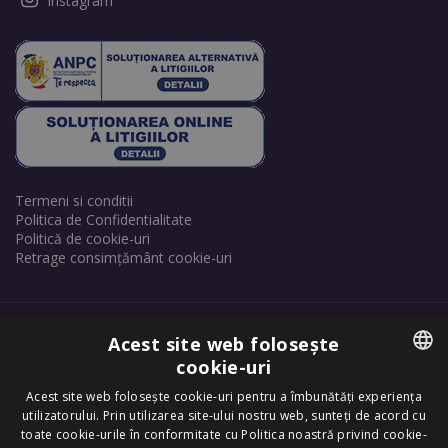
Instagram
Termeni si conditii
Politica de Confidentialitate
Politică de cookie-uri
Retrage consimțământ cookie-uri
Acest site web folosește
cookie-uri
Copyright © 2025 Dr. Felix Hair Implant - Excellence in Hair
ROMANIAN
Acest site web folosește cookie-uri pentru a îmbunătăți experiența
Transplantation in Eastern Europe! - All Rights Reserved.
utilizatorului. Prin utilizarea site-ului nostru web, sunteți de acord cu
ENGLISH
toate cookie-urile în conformitate cu Politica noastră privind cookie-