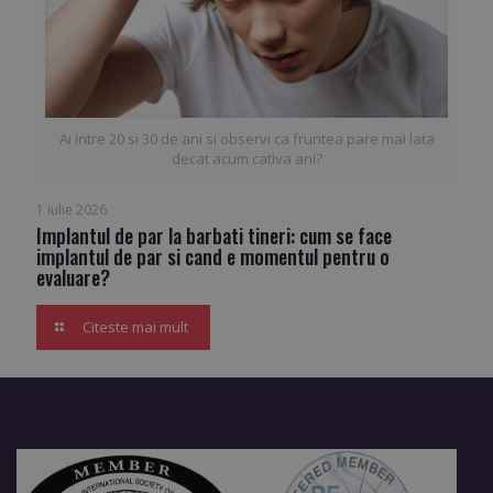
Ai intre 20 si 30 de ani si observi ca fruntea pare mai lata
decat acum cativa ani?
1 iulie 2026
Implantul de par la barbati tineri: cum se face
implantul de par si cand e momentul pentru o
evaluare?
Citeste mai mult