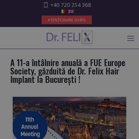
+40 720 254 368
ATENȚIONARE ISHRS
A 11-a întâlnire anuală a FUE Europe
Society, găzduită de Dr. Felix Hair
Implant la București !