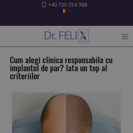
+40 720 254 368
ATENȚIONARE ISHRS
Cum alegi clinica responsabila cu
implantul de par? Iata un top al
criteriilor