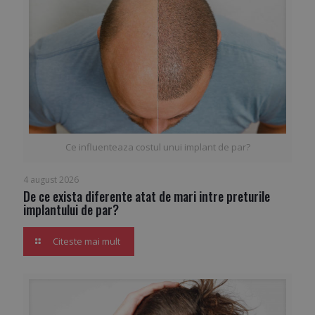
Ce influenteaza costul unui implant de par?
4 august 2026
De ce exista diferente atat de mari intre preturile
implantului de par?
Citeste mai mult