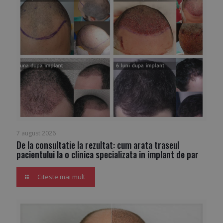
7 august 2026
De la consultatie la rezultat: cum arata traseul
pacientului la o clinica specializata in implant de par
Citeste mai mult