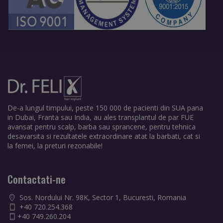
De-a lungul timpului, peste 150 000 de pacienti din SUA pana
in Dubai, Franta sau India, au ales transplantul de par FUE
avansat pentru scalp, barba sau sprancene, pentru tehnica
desavarsita si rezultatele extraordinare atat la barbati, cat si
la femei, la preturi rezonabile!
Contactati-ne
Sos. Nordului Nr. 98K, Sector 1, Bucuresti, Romania
+40 720.254.368
+40 749.260.204