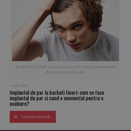
Ai intre 20 si 30 de ani si observi ca fruntea pare mai lata
decat acum cativa ani?
1 iulie 2026
Implantul de par la barbati tineri: cum se face
implantul de par si cand e momentul pentru o
evaluare?
Citeste mai mult