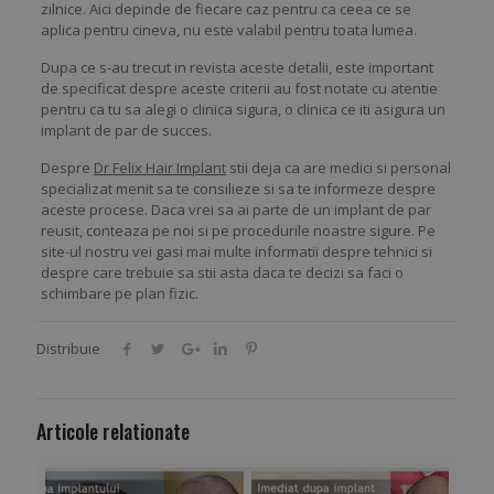
zilnice. Aici depinde de fiecare caz pentru ca ceea ce se
aplica pentru cineva, nu este valabil pentru toata lumea.
Dupa ce s-au trecut in revista aceste detalii, este important
de specificat despre aceste criterii au fost notate cu atentie
pentru ca tu sa alegi o clinica sigura, o clinica ce iti asigura un
implant de par de succes.
Despre
Dr Felix Hair Implant
stii deja ca are medici si personal
specializat menit sa te consilieze si sa te informeze despre
aceste procese. Daca vrei sa ai parte de un implant de par
reusit, conteaza pe noi si pe procedurile noastre sigure. Pe
site-ul nostru vei gasi mai multe informatii despre tehnici si
despre care trebuie sa stii asta daca te decizi sa faci o
schimbare pe plan fizic.
Distribuie
Articole relationate