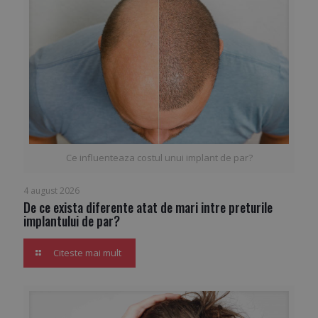
Ce influenteaza costul unui implant de par?
4 august 2026
De ce exista diferente atat de mari intre preturile
implantului de par?
Citeste mai mult