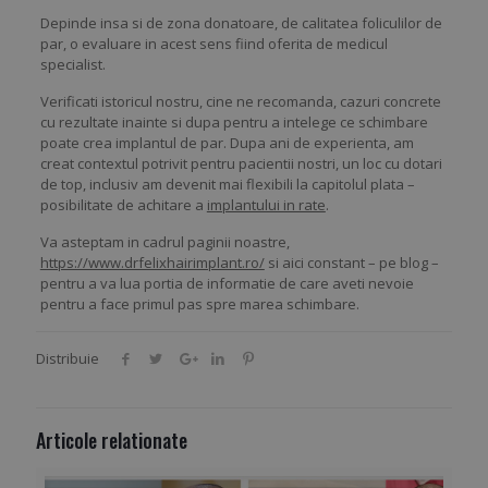
Depinde insa si de zona donatoare, de calitatea foliculilor de
par, o evaluare in acest sens fiind oferita de medicul
specialist.
Verificati istoricul nostru, cine ne recomanda, cazuri concrete
cu rezultate inainte si dupa pentru a intelege ce schimbare
poate crea implantul de par. Dupa ani de experienta, am
creat contextul potrivit pentru pacientii nostri, un loc cu dotari
de top, inclusiv am devenit mai flexibili la capitolul plata –
posibilitate de achitare a
implantului in rate
.
Va asteptam in cadrul paginii noastre,
https://www.drfelixhairimplant.ro/
si aici constant – pe blog –
pentru a va lua portia de informatie de care aveti nevoie
pentru a face primul pas spre marea schimbare.
Distribuie
Articole relationate