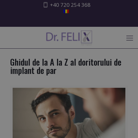
+40 720 254 368
ATENȚIONARE ISHRS
Ghidul de la A la Z al doritorului de
implant de par