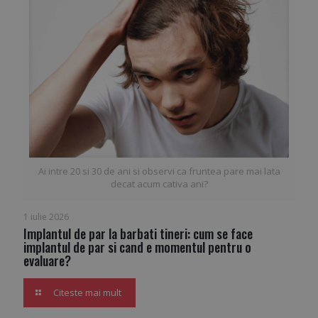
Ai intre 20 si 30 de ani si observi ca fruntea pare mai lata
decat acum cativa ani?
1 iulie 2026
Implantul de par la barbati tineri: cum se face
implantul de par si cand e momentul pentru o
evaluare?
Citeste mai mult