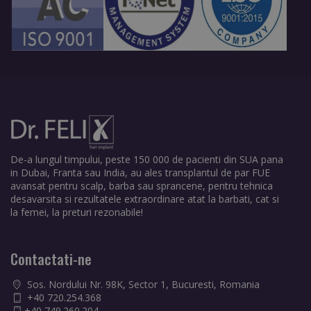
De-a lungul timpului, peste 150 000 de pacienti din SUA pana
in Dubai, Franta sau India, au ales transplantul de par FUE
avansat pentru scalp, barba sau sprancene, pentru tehnica
desavarsita si rezultatele extraordinare atat la barbati, cat si
la femei, la preturi rezonabile!
Contactati-ne
Sos. Nordului Nr. 98K, Sector 1, Bucuresti, Romania
+40 720.254.368
+40 749.260.204