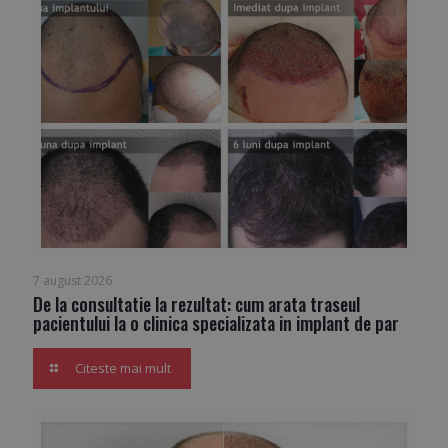
7 august 2026
De la consultatie la rezultat: cum arata traseul
pacientului la o clinica specializata in implant de par
Citeste mai mult