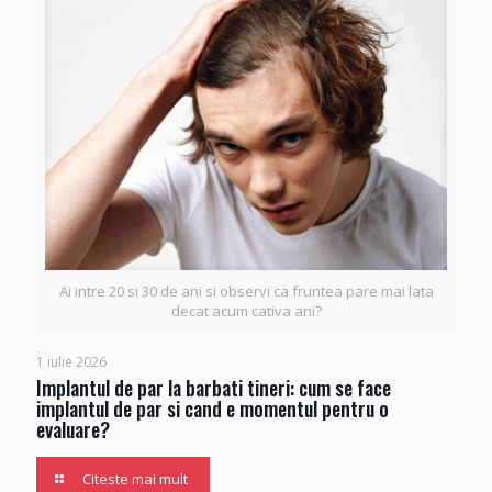
Ai intre 20 si 30 de ani si observi ca fruntea pare mai lata
decat acum cativa ani?
1 iulie 2026
Implantul de par la barbati tineri: cum se face
implantul de par si cand e momentul pentru o
evaluare?
Citeste mai mult