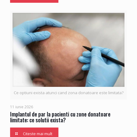
Ce optiuni exista atunci cand zona donatoare este limitata?
11 iunie 2026
Implantul de par la pacienti cu zone donatoare
limitate: ce solutii exista?
Citeste mai mult