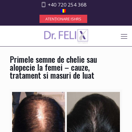
+40 720 254 368
ATENȚIONARE ISHRS
Primele semne de chelie sau
alopecie la femei – cauze,
tratament si masuri de luat