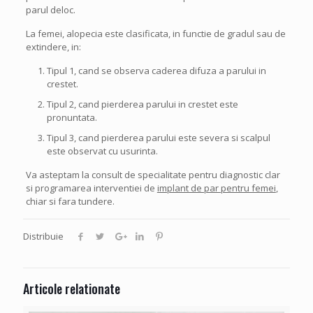
parul deloc.
La femei, alopecia este clasificata, in functie de gradul sau de
extindere, in:
Tipul 1, cand se observa caderea difuza a parului in
crestet.
Tipul 2, cand pierderea parului in crestet este
pronuntata.
Tipul 3, cand pierderea parului este severa si scalpul
este observat cu usurinta.
Va asteptam la consult de specialitate pentru diagnostic clar
si programarea interventiei de
implant de par pentru femei
,
chiar si fara tundere.
Distribuie
Articole relationate