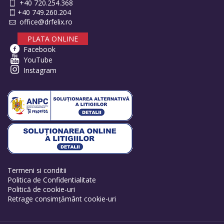
+40 720.254.368
+40 749.260.204
office@drfelix.ro
PLATA ONLINE
Facebook
YouTube
Instagram
Termeni si conditii
Politica de Confidentialitate
Politică de cookie-uri
Retrage consimțământ cookie-uri