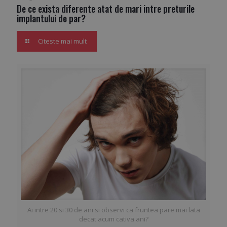
De ce exista diferente atat de mari intre preturile
implantului de par?
Citeste mai mult
Ai intre 20 si 30 de ani si observi ca fruntea pare mai lata
decat acum cativa ani?