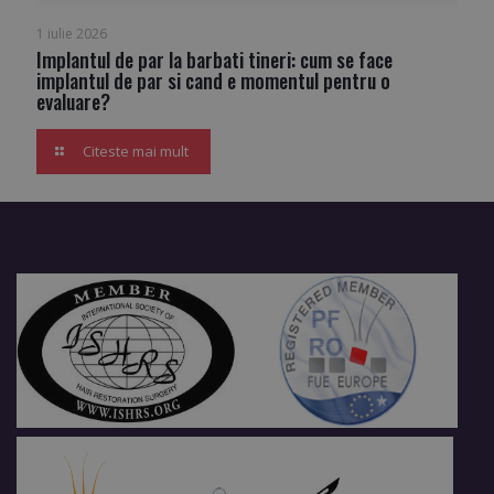
1 iulie 2026
Implantul de par la barbati tineri: cum se face
implantul de par si cand e momentul pentru o
evaluare?
Citeste mai mult