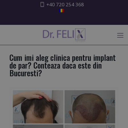
+40 720 254 368
ATENȚIONARE ISHRS
Cum imi aleg clinica pentru implant
de par? Conteaza daca este din
Bucuresti?