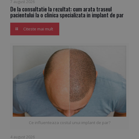
7 august 2026
De la consultatie la rezultat: cum arata traseul
pacientului la o clinica specializata in implant de par
Citeste mai mult
Ce influenteaza costul unui implant de par?
4 august 2026