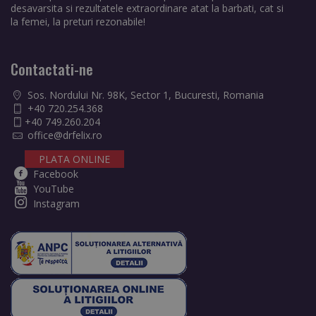
desavarsita si rezultatele extraordinare atat la barbati, cat si
la femei, la preturi rezonabile!
Contactati-ne
Sos. Nordului Nr. 98K, Sector 1, Bucuresti, Romania
+40 720.254.368
+40 749.260.204
office@drfelix.ro
PLATA ONLINE
Facebook
YouTube
Instagram