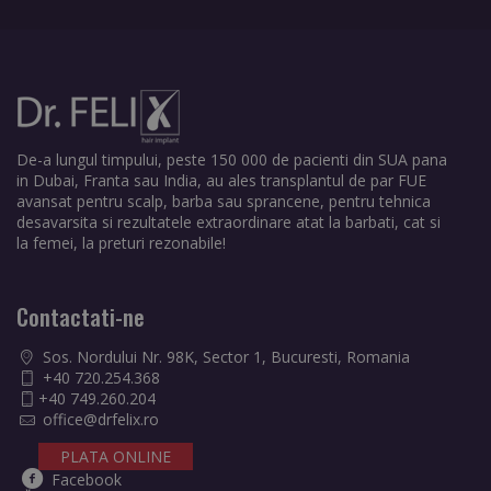
De-a lungul timpului, peste 150 000 de pacienti din SUA pana
in Dubai, Franta sau India, au ales transplantul de par FUE
avansat pentru scalp, barba sau sprancene, pentru tehnica
desavarsita si rezultatele extraordinare atat la barbati, cat si
la femei, la preturi rezonabile!
Contactati-ne
Sos. Nordului Nr. 98K, Sector 1, Bucuresti, Romania
+40 720.254.368
+40 749.260.204
office@drfelix.ro
PLATA ONLINE
Facebook