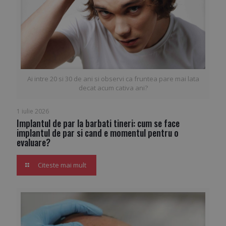
Ai intre 20 si 30 de ani si observi ca fruntea pare mai lata
decat acum cativa ani?
1 iulie 2026
Implantul de par la barbati tineri: cum se face
implantul de par si cand e momentul pentru o
evaluare?
Citeste mai mult