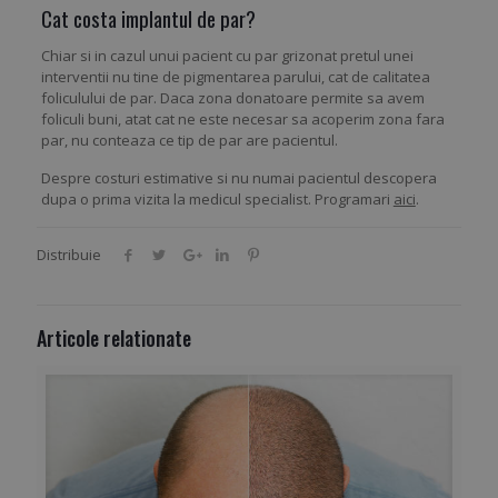
Cat costa implantul de par?
Chiar si in cazul unui pacient cu par grizonat pretul unei
interventii nu tine de pigmentarea parului, cat de calitatea
foliculului de par. Daca zona donatoare permite sa avem
foliculi buni, atat cat ne este necesar sa acoperim zona fara
par, nu conteaza ce tip de par are pacientul.
Despre costuri estimative si nu numai pacientul descopera
dupa o prima vizita la medicul specialist. Programari
aici
.
Distribuie
Articole relationate