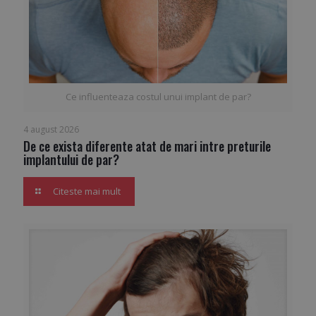
Ce influenteaza costul unui implant de par?
4 august 2026
De ce exista diferente atat de mari intre preturile
implantului de par?
Citeste mai mult