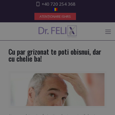
+40 720 254 368
Cu par grizonat te poti obisnui, dar
cu chelie ba!