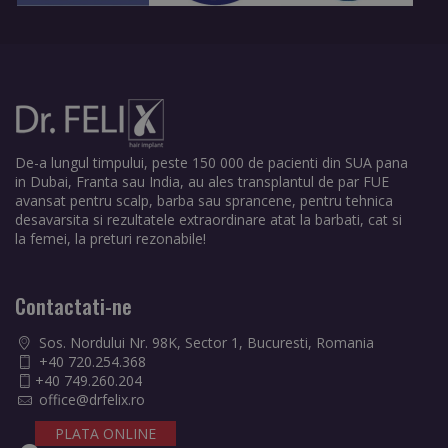
De-a lungul timpului, peste 150 000 de pacienti din SUA pana
in Dubai, Franta sau India, au ales transplantul de par FUE
avansat pentru scalp, barba sau sprancene, pentru tehnica
desavarsita si rezultatele extraordinare atat la barbati, cat si
la femei, la preturi rezonabile!
Contactati-ne
Sos. Nordului Nr. 98K, Sector 1, Bucuresti, Romania
+40 720.254.368
+40 749.260.204
office@drfelix.ro
PLATA ONLINE