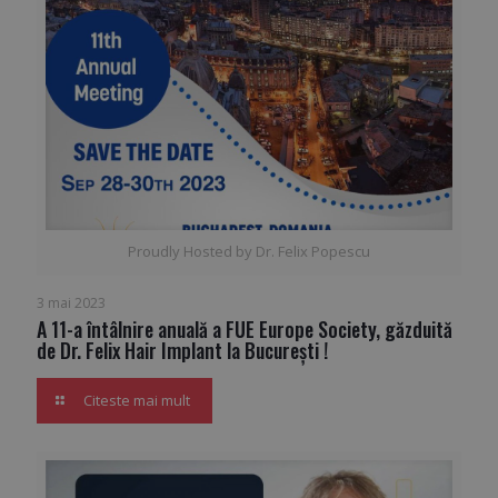
Proudly Hosted by Dr. Felix Popescu
3 mai 2023
A 11-a întâlnire anuală a FUE Europe Society, găzduită
de Dr. Felix Hair Implant la București !
Citeste mai mult