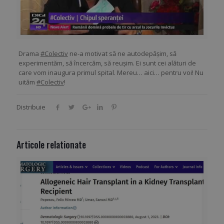
Drama
#Colectiv
ne-a motivat să ne autodepăşim, să
experimentăm, să încercăm, să reuşim. Ei sunt cei alături de
care vom inaugura primul spital. Mereu… aici… pentru voi! Nu
uităm
#Colectiv
!
Distribuie
Articole relationate