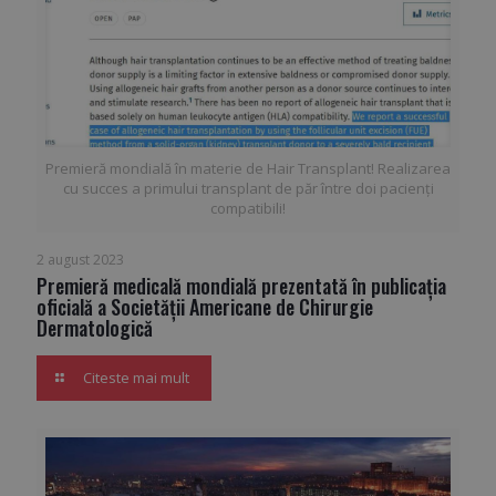
Premieră mondială în materie de Hair Transplant! Realizarea
cu succes a primului transplant de păr între doi pacienţi
compatibili!
2 august 2023
Premieră medicală mondială prezentată în publicaţia
oficială a Societății Americane de Chirurgie
Dermatologică
Citeste mai mult