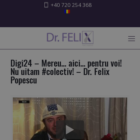
+40 720 254 368
ATENȚIONARE ISHRS
Digi24 – Mereu… aici… pentru voi!
Nu uitam #colectiv! – Dr. Felix
Popescu