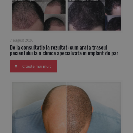
7 august 2026
De la consultatie la rezultat: cum arata traseul
pacientului la o clinica specializata in implant de par
Citeste mai mult