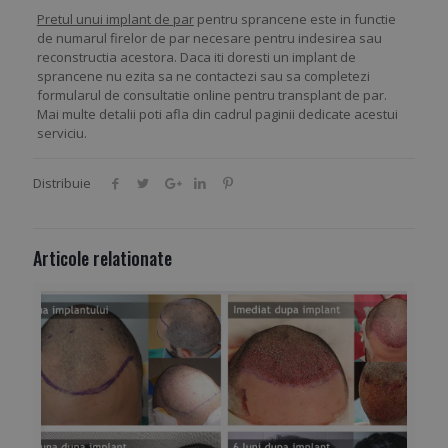
Pretul unui implant de par
pentru sprancene este in functie
de numarul firelor de par necesare pentru indesirea sau
reconstructia acestora. Daca iti doresti un implant de
sprancene nu ezita sa ne contactezi sau sa completezi
formularul de consultatie online pentru transplant de par.
Mai multe detalii poti afla din cadrul paginii dedicate acestui
serviciu.
Distribuie
Articole relationate