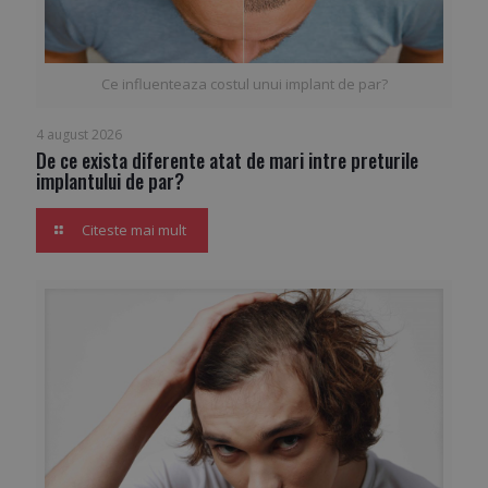
Ce influenteaza costul unui implant de par?
4 august 2026
De ce exista diferente atat de mari intre preturile
implantului de par?
Citeste mai mult