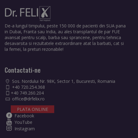
De-a lungul timpului, peste 150 000 de pacienti din SUA pana
in Dubai, Franta sau India, au ales transplantul de par FUE
avansat pentru scalp, barba sau sprancene, pentru tehnica
desavarsita si rezultatele extraordinare atat la barbati, cat si
la femei, la preturi rezonabile!
Contactati-ne
Sos. Nordului Nr. 98K, Sector 1, Bucuresti, Romania
+40 720.254.368
+40 749.260.204
office@drfelix.ro
PLATA ONLINE
Facebook
YouTube
Instagram