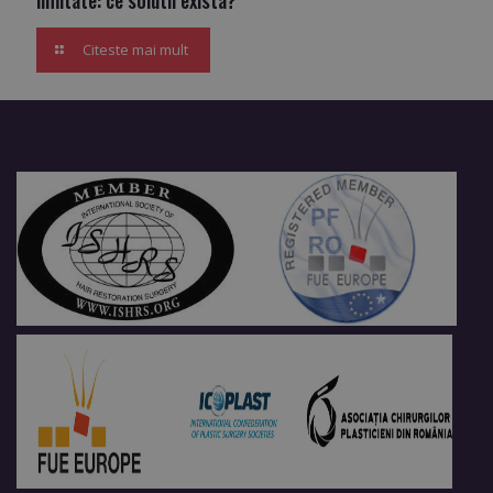
Citeste mai mult