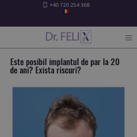
+40 720 254 368
ATENȚIONARE ISHRS
Este posibil implantul de par la 20
de ani? Exista riscuri?