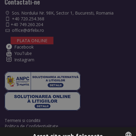
Contactati-ne
Sos. Nordului Nr. 98K, Sector 1, Bucuresti, Romania
+40 720.254.368
+40 749.260.204
office@drfelix.ro
PLATA ONLINE
Facebook
YouTube
Instagram
Termeni si conditii
Politica de Confidentialitate
Politică de cookie-uri