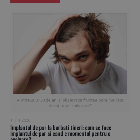
Ai intre 20 si 30 de ani si observi ca fruntea pare mai lata
decat acum cativa ani?
1 iulie 2026
Implantul de par la barbati tineri: cum se face
implantul de par si cand e momentul pentru o
evaluare?