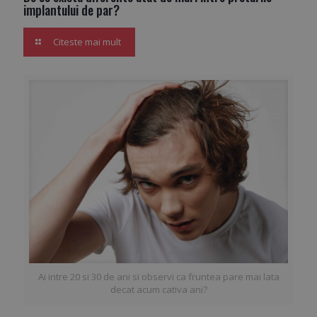
implantului de par?
Citeste mai mult
Ai intre 20 si 30 de ani si observi ca fruntea pare mai lata
decat acum cativa ani?