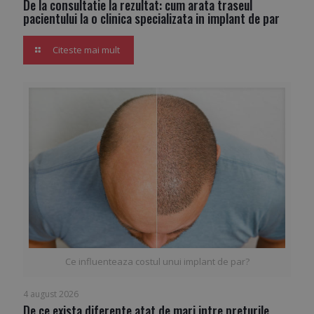
De la consultatie la rezultat: cum arata traseul
pacientului la o clinica specializata in implant de par
Citeste mai mult
Ce influenteaza costul unui implant de par?
4 august 2026
De ce exista diferente atat de mari intre preturile