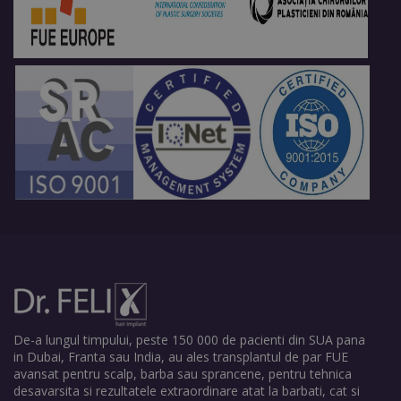
De-a lungul timpului, peste 150 000 de pacienti din SUA pana
in Dubai, Franta sau India, au ales transplantul de par FUE
avansat pentru scalp, barba sau sprancene, pentru tehnica
desavarsita si rezultatele extraordinare atat la barbati, cat si