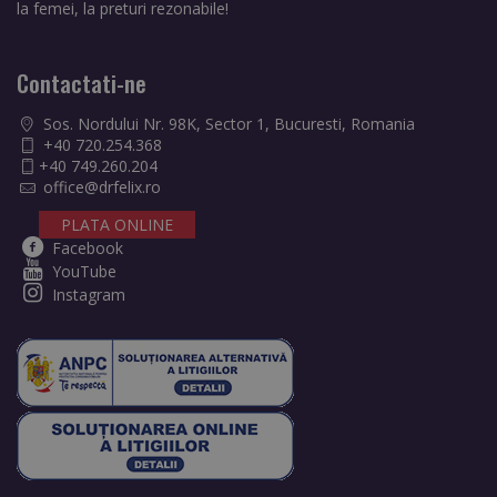
la femei, la preturi rezonabile!
Contactati-ne
Sos. Nordului Nr. 98K, Sector 1, Bucuresti, Romania
+40 720.254.368
+40 749.260.204
office@drfelix.ro
PLATA ONLINE
Facebook
YouTube
Instagram