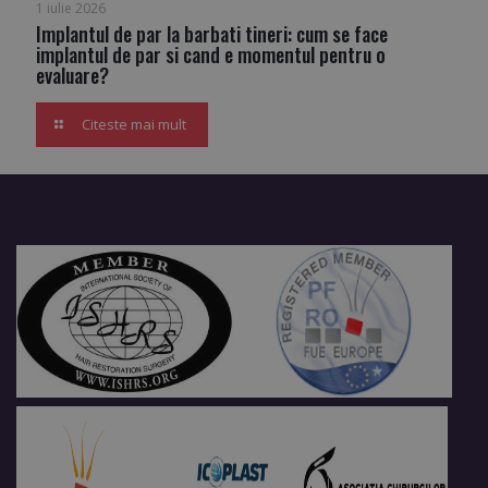
1 iulie 2026
Implantul de par la barbati tineri: cum se face
implantul de par si cand e momentul pentru o
evaluare?
Citeste mai mult