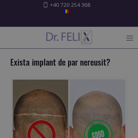
+40 720 254 368
ATENȚIONARE ISHRS
Exista implant de par nereusit?