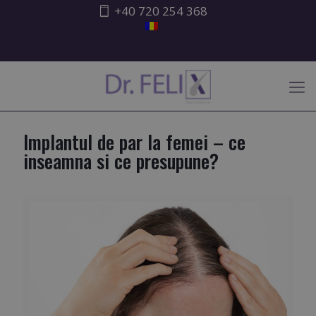
+40 720 254 368
ATENȚIONARE ISHRS
Implantul de par la femei – ce
inseamna si ce presupune?