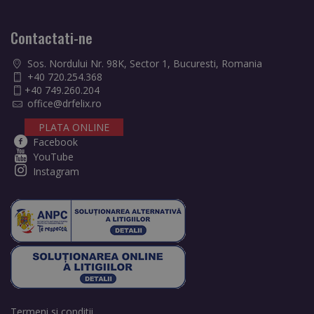
Contactati-ne
Sos. Nordului Nr. 98K, Sector 1, Bucuresti, Romania
+40 720.254.368
+40 749.260.204
office@drfelix.ro
PLATA ONLINE
Facebook
YouTube
Instagram
Termeni si conditii