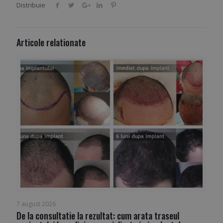
Distribuie
Articole relationate
7 august 2026
De la consultatie la rezultat: cum arata traseul