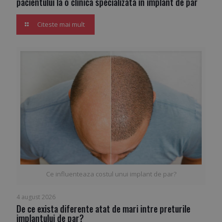
pacientului la o clinica specializata in implant de par
Citeste mai mult
Ce influenteaza costul unui implant de par?
4 august 2026
De ce exista diferente atat de mari intre preturile
implantului de par?