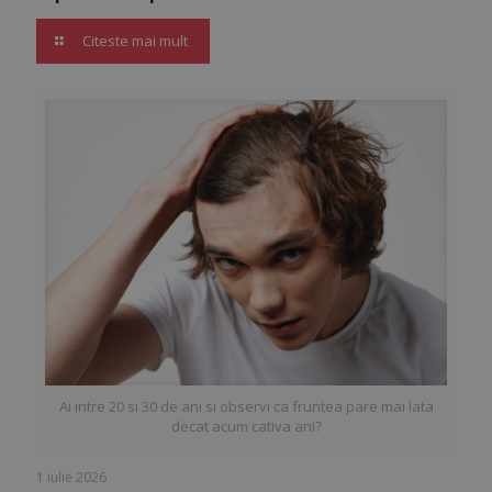
Citeste mai mult
Ai intre 20 si 30 de ani si observi ca fruntea pare mai lata
decat acum cativa ani?
1 iulie 2026