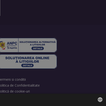
ermeni si conditii
olitica de Confidentialitate
olitică de cookie-uri
etrage consimțământ cookie-uri