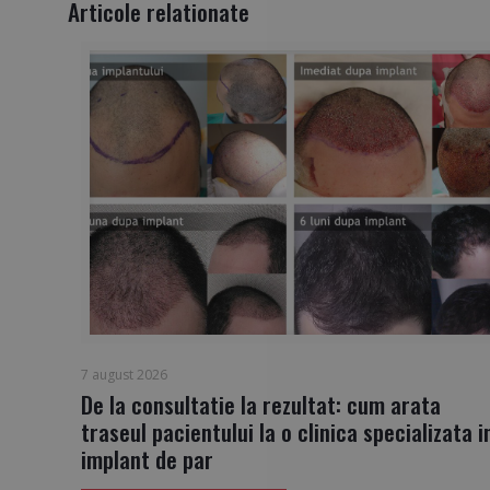
Articole relationate
7 august 2026
De la consultatie la rezultat: cum arata
traseul pacientului la o clinica specializata i
implant de par