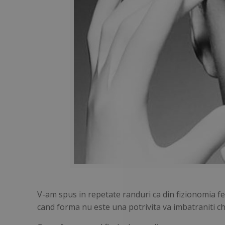
V-am spus in repetate randuri ca din fizionomia fe
cand forma nu este una potrivita va imbatraniti ch