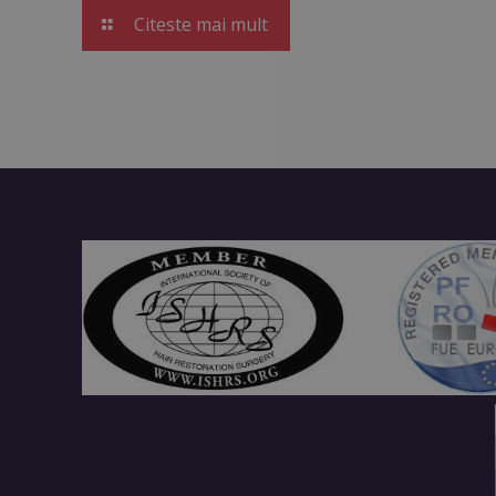
Citeste mai mult