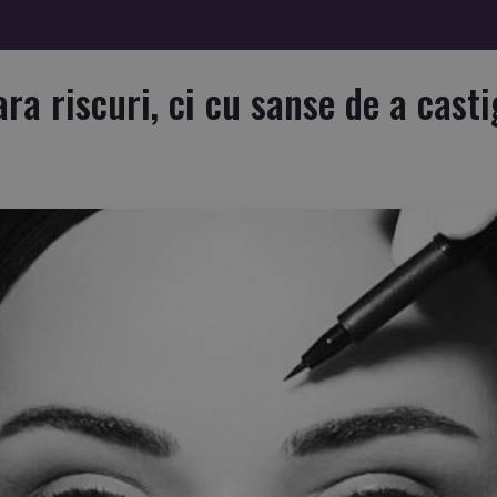
ATENȚIONARE ISHR
a riscuri, ci cu sanse de a casti