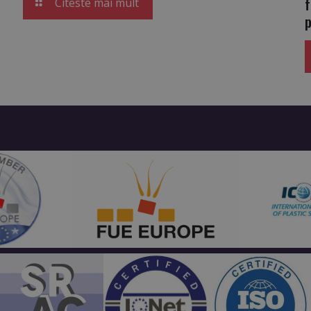
Citeste mai mult