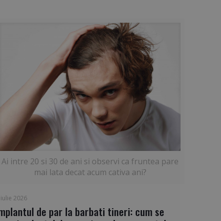
Ai intre 20 si 30 de ani si observi ca fruntea pare
mai lata decat acum cativa ani?
 iulie 2026
mplantul de par la barbati tineri: cum se