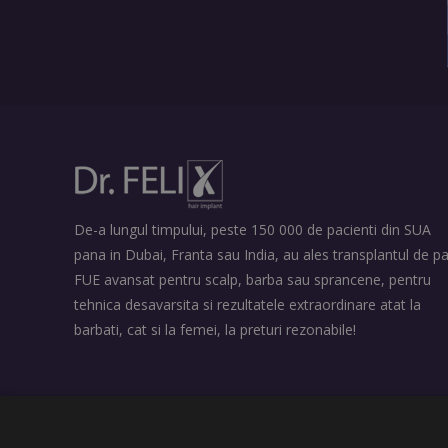
De-a lungul timpului, peste 150 000 de pacienti din SUA
pana in Dubai, Franta sau India, au ales transplantul de pa
FUE avansat pentru scalp, barba sau sprancene, pentru
tehnica desavarsita si rezultatele extraordinare atat la
barbati, cat si la femei, la preturi rezonabile!