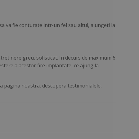
va fie conturate intr-un fel sau altul, ajungeti la
ntretinere greu, sofisticat. In decurs de maximum 6
stere a acestor fire implantate, ce ajung la
za pagina noastra, descopera testimonialele,