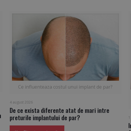
Ce influenteaza costul unui implant de par?
4 august 2026
De ce exista diferente atat de mari intre
n
preturile implantului de par?
1
I