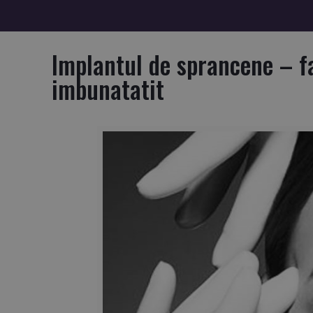
Implantul de sprancene – far
imbunatatit