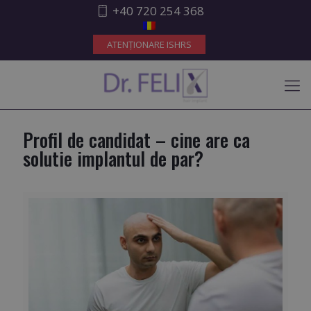
+40 720 254 368
Profil de candidat – cine are ca
solutie implantul de par?