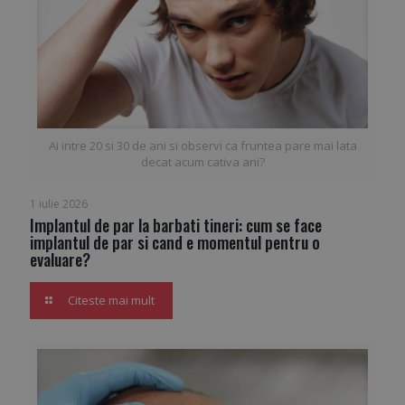
Ai intre 20 si 30 de ani si observi ca fruntea pare mai lata
decat acum cativa ani?
1 iulie 2026
Implantul de par la barbati tineri: cum se face
implantul de par si cand e momentul pentru o
evaluare?
Citeste mai mult