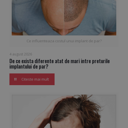
Ce influenteaza costul unui implant de par?
4 august 2026
De ce exista diferente atat de mari intre preturile
implantului de par?
Citeste mai mult