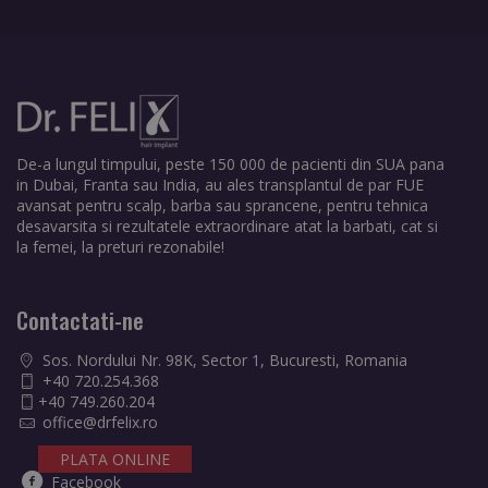
De-a lungul timpului, peste 150 000 de pacienti din SUA pana
in Dubai, Franta sau India, au ales transplantul de par FUE
avansat pentru scalp, barba sau sprancene, pentru tehnica
desavarsita si rezultatele extraordinare atat la barbati, cat si
la femei, la preturi rezonabile!
Contactati-ne
Sos. Nordului Nr. 98K, Sector 1, Bucuresti, Romania
+40 720.254.368
+40 749.260.204
office@drfelix.ro
PLATA ONLINE
Facebook