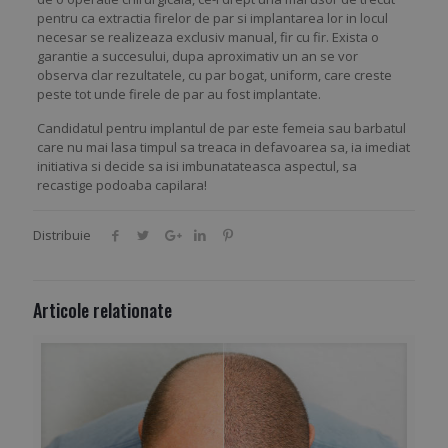
pentru ca extractia firelor de par si implantarea lor in locul
necesar se realizeaza exclusiv manual, fir cu fir. Exista o
garantie a succesului, dupa aproximativ un an se vor
observa clar rezultatele, cu par bogat, uniform, care creste
peste tot unde firele de par au fost implantate.
Candidatul pentru implantul de par este femeia sau barbatul
care nu mai lasa timpul sa treaca in defavoarea sa, ia imediat
initiativa si decide sa isi imbunatateasca aspectul, sa
recastige podoaba capilara!
Distribuie
Articole relationate