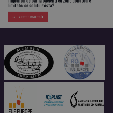
Implantul de par la pacienti cu zone donatoare
limitate: ce solutii exista?
Citeste mai mult