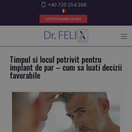
+40 720 254 368
ATENȚIONARE ISHRS
Timpul si locul potrivit pentru
implant de par – cum sa luati decizii
favorabile