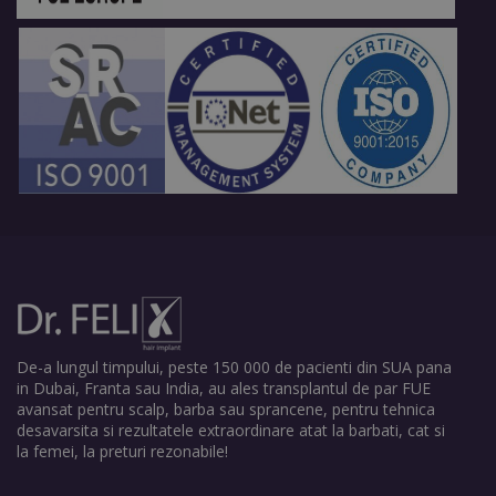
De-a lungul timpului, peste 150 000 de pacienti din SUA pana
in Dubai, Franta sau India, au ales transplantul de par FUE
avansat pentru scalp, barba sau sprancene, pentru tehnica
desavarsita si rezultatele extraordinare atat la barbati, cat si
la femei, la preturi rezonabile!