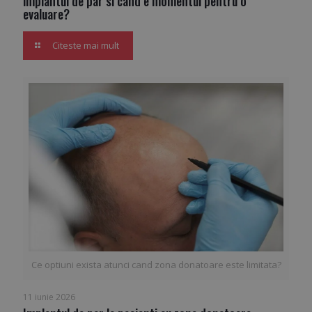
implantul de par si cand e momentul pentru o
evaluare?
Citeste mai mult
Ce optiuni exista atunci cand zona donatoare este limitata?
11 iunie 2026