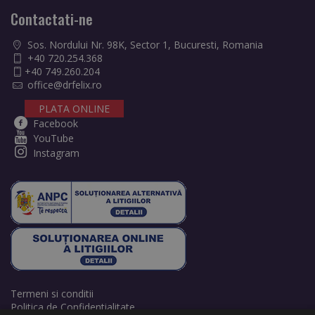
Contactati-ne
Sos. Nordului Nr. 98K, Sector 1, Bucuresti, Romania
+40 720.254.368
+40 749.260.204
office@drfelix.ro
PLATA ONLINE
Facebook
YouTube
Instagram
Termeni si conditii
Politica de Confidentialitate