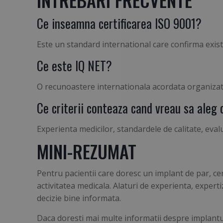
Ce inseamna certificarea ISO 9001?
Este un standard international care confirma exis
Ce este IQ NET?
O recunoastere internationala acordata organizati
Ce criterii conteaza cand vreau sa aleg 
Experienta medicilor, standardele de calitate, eva
MINI-REZUMAT
Pentru pacientii care doresc un implant de par, ce
activitatea medicala. Alaturi de experienta, expert
decizie bine informata.
Daca doresti mai multe informatii despre implantul