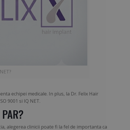
Q NET?
ienta echipei medicale. In plus, la Dr. Felix Hair
 ISO 9001 si IQ NET.
E PAR
?
 alegerea clinicii poate fi la fel de importanta ca