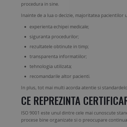
procedura in sine.
Inainte de a lua o decizie, majoritatea pacientilor
experienta echipei medicale;
siguranta procedurilor;
rezultatele obtinute in timp;
transparenta informatiilor;
tehnologia utilizata;
recomandarile altor pacienti.
In plus, tot mai multi acorda atentie si standardelor
CE REPREZINTA CERTIFICAR
ISO 9001 este unul dintre cele mai cunoscute stand
procese bine organizate si o preocupare continua p