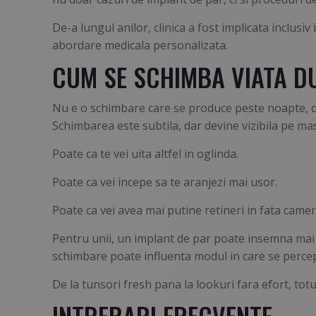
De-a lungul anilor, clinica a fost implicata inclusiv
abordare medicala personalizata.
CUM SE SCHIMBA VIATA D
Nu e o schimbare care se produce peste noapte, ca-
Schimbarea este subtila, dar devine vizibila pe mas
Poate ca te vei uita altfel in oglinda.
Poate ca vei incepe sa te aranjezi mai usor.
Poate ca vei avea mai putine retineri in fata camer
Pentru unii, un implant de par poate insemna mai mu
schimbare poate influenta modul in care se percep
De la tunsori fresh pana la lookuri fara efort, totu
INTREBARI FRECVENTE