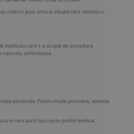
au cicatrici post-arsura, situatii care necesita o
le medicului care s-a ocupat de procedura.
una naturala, armonioasa.
 in viata personala. Pentru multe persoane, aceasta
ura in care acest lucru este posibil medical.