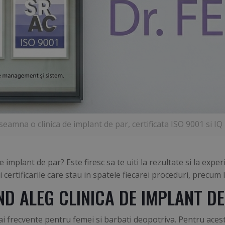
seamna o clinica de implant de par, certificata ISO 9001 si I
e implant de par? Este firesc sa te uiti la rezultate si la exper
 certificarile care stau in spatele fiecarei proceduri, precum
ND ALEG CLINICA DE IMPLANT D
 frecvente pentru femei si barbati deopotriva. Pentru acestia,