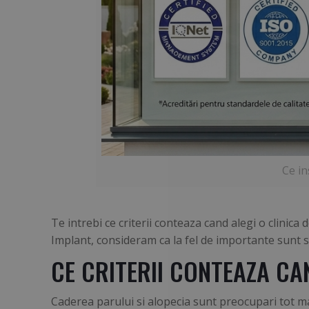
Ce in
Te intrebi ce criterii conteaza cand alegi o clinica d
Implant, consideram ca la fel de importante sunt si
CE CRITERII CONTEAZA CA
Caderea parului si alopecia sunt preocupari tot mai