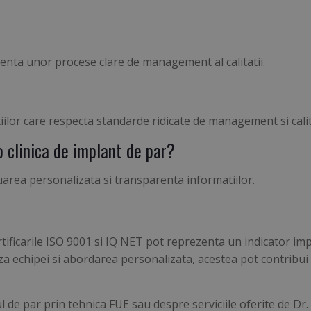
tenta unor procese clare de management al calitatii.
ilor care respecta standarde ridicate de management si calit
o clinica de implant de par?
luarea personalizata si transparenta informatiilor.
rtificarile ISO 9001 si IQ NET pot reprezenta un indicator im
iza echipei si abordarea personalizata, acestea pot contribui
 de par prin tehnica FUE sau despre serviciile oferite de Dr.