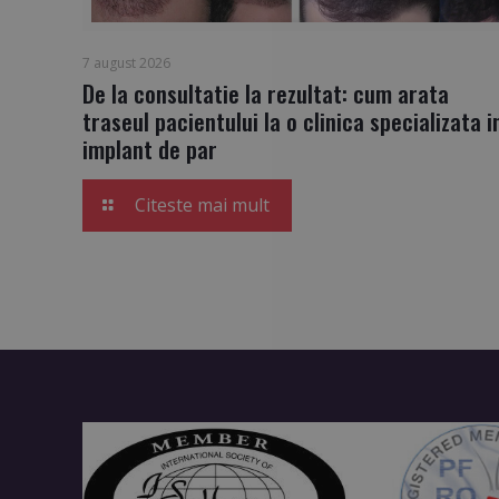
7 august 2026
De la consultatie la rezultat: cum arata
traseul pacientului la o clinica specializata i
implant de par
Citeste mai mult