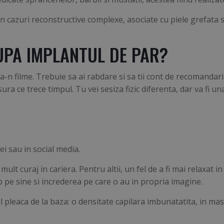
 in cazuri reconstructive complexe, asociate cu piele grefata s
UPA IMPLANTUL DE PAR?
n filme. Trebuie sa ai rabdare si sa tii cont de recomandari
ura ce trece timpul. Tu vei sesiza fizic diferenta, dar va fi 
ei sau in social media.
lt curaj in cariera. Pentru altii, un fel de a fi mai relaxat
 pe sine si increderea pe care o au in propria imagine.
l pleaca de la baza: o densitate capilara imbunatatita, in mas