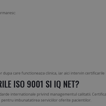
 urmaresc:
 dupa care functioneaza clinica, iar aici intervin certificarile
ILE ISO 9001 SI IQ NET?
arde internationale privind managementul calitatii. Certifica
entru imbunatatirea serviciilor oferite pacientilor.