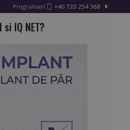
Programari
+40 720 254 368
1 si IQ NET?