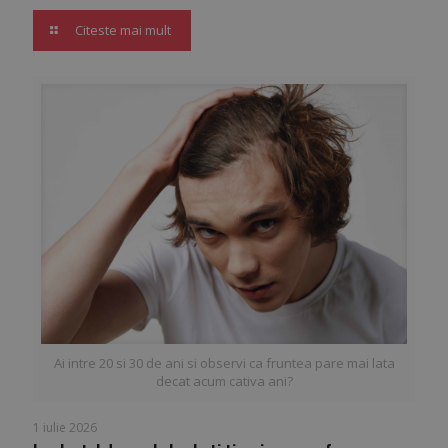
Citeste mai mult
Ai intre 20 si 30 de ani si observi ca fruntea pare mai lata
decat acum cativa ani?
1 iulie 2026