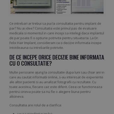
Ce intrebari ar trebui sa pui la consultatia pentru implant de
par? Nu ai idee? Consultatia este primul pas de evaluare
medicala si momentul in care incepi sa intelegi daca implantul
de par poate fi o optiune potrivita pentru situatia ta. La Dr.
Felix Hair Implant, consideram ca o decizie informata incepe
intotdeauna cu intrebarile potrivite.
DE CE INCEPE ORICE DECIZIE BINE INFORMATA
CU O CONSULTATIE?
Multe persoane ajung la consultatie dupa luni sau chiar ani in
care au cautat informatii online, s-au interesat de experiente
ale altor pacienti si au analizat fotografii cu rezultate. Cu
toate acestea, fiecare caz este diferit. Ceea ce functioneaza
pentru cineva poate sa nu fie o alegere buna pentru
altcineva.
Consultatia are rolul de a clarifica:
cauza pierderii parului;