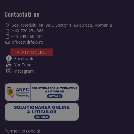
Contactati-ne
Sos. Nordului Nr. 98K, Sector 1, Bucuresti, Romania
+40 720.254.368
+40 749.260.204
office@drfelix.ro
PLATA ONLINE
Facebook
YouTube
Instagram
Termeni si conditii