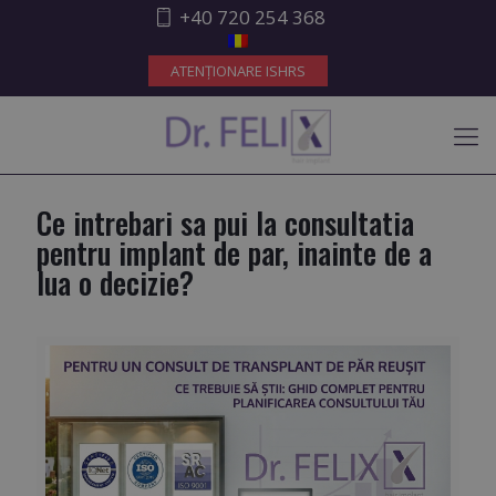
+40 720 254 368
ATENȚIONARE ISHRS
Ce intrebari sa pui la consultatia
pentru implant de par, inainte de a
lua o decizie?