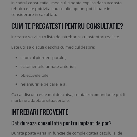
In cadrul consultatiei, medicul iti poate explica daca aceasta
tehnica este potrivita sau ce alte optiuni pot fi luate in
considerare in cazul tau.
CUM TE PREGATESTI PENTRU CONSULTATIE?
Incearca sa vii cu o lista de intrebari si cu asteptari realiste.
Este util sa discuti deschis cu medicul despre:
istoricul pierderii parului;
tratamentele urmate anterior;
obiectivele tale;
nelamuririle pe care le ai.
Cu cat discutia este mai deschisa, cu atat recomandarile pot fi
mai bine adaptate situatiei tale.
INTREBARI FRECVENTE
Cat dureaza consultatia pentru implant de par?
Durata poate varia, in functie de complexitatea cazului si de