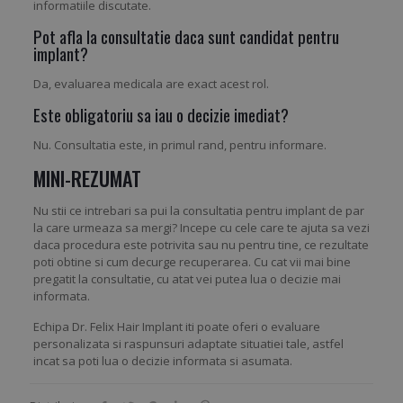
informatiile discutate.
Pot afla la consultatie daca sunt candidat pentru
implant?
Da, evaluarea medicala are exact acest rol.
Este obligatoriu sa iau o decizie imediat?
Nu. Consultatia este, in primul rand, pentru informare.
MINI-REZUMAT
Nu stii ce intrebari sa pui la consultatia pentru implant de par
la care urmeaza sa mergi? Incepe cu cele care te ajuta sa vezi
daca procedura este potrivita sau nu pentru tine, ce rezultate
poti obtine si cum decurge recuperarea. Cu cat vii mai bine
pregatit la consultatie, cu atat vei putea lua o decizie mai
informata.
Echipa Dr. Felix Hair Implant iti poate oferi o evaluare
personalizata si raspunsuri adaptate situatiei tale, astfel
incat sa poti lua o decizie informata si asumata.