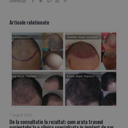
Distribuie
Articole relationate
7 august 2026
De la consultatie la rezultat: cum arata traseul
pacientului la o clinica specializata in implant de par