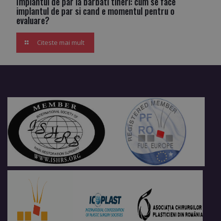
Implantul de par la barbati tineri: cum se face
implantul de par si cand e momentul pentru o
evaluare?
Citeste mai mult