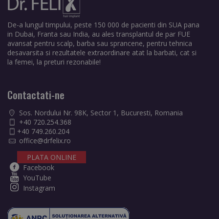
De-a lungul timpului, peste 150 000 de pacienti din SUA pana
in Dubai, Franta sau India, au ales transplantul de par FUE
avansat pentru scalp, barba sau sprancene, pentru tehnica
desavarsita si rezultatele extraordinare atat la barbati, cat si
la femei, la preturi rezonabile!
Contactati-ne
Sos. Nordului Nr. 98K, Sector 1, Bucuresti, Romania
+40 720.254.368
+40 749.260.204
office@drfelix.ro
PLATA ONLINE
Facebook
YouTube
Instagram