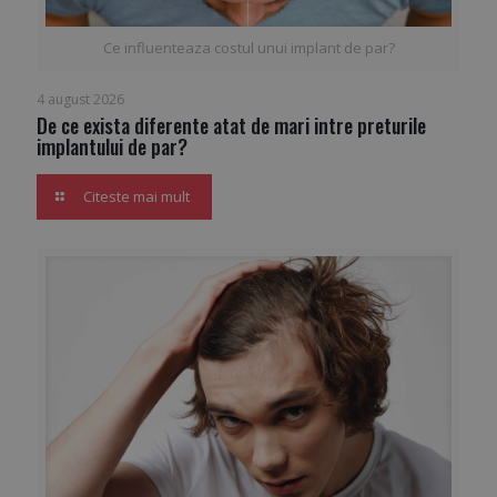
Ce influenteaza costul unui implant de par?
4 august 2026
De ce exista diferente atat de mari intre preturile
implantului de par?
Citeste mai mult