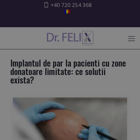
+40 720 254 368
ATENȚIONARE ISHRS
Implantul de par la pacienti cu zone
donatoare limitate: ce solutii
exista?