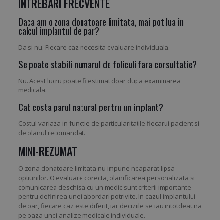
INTREBARI FRECVENTE
Daca am o zona donatoare limitata, mai pot lua in
calcul implantul de par?
Da si nu. Fiecare caz necesita evaluare individuala.
Se poate stabili numarul de foliculi fara consultatie?
Nu. Acest lucru poate fi estimat doar dupa examinarea
medicala.
Cat costa parul natural pentru un implant?
Costul variaza in functie de particularitatile fiecarui pacient si
de planul recomandat.
MINI-REZUMAT
O zona donatoare limitata nu impune neaparat lipsa
optiunilor. O evaluare corecta, planificarea personalizata si
comunicarea deschisa cu un medic sunt criterii importante
pentru definirea unei abordari potrivite. In cazul implantului
de par, fiecare caz este diferit, iar deciziile se iau intotdeauna
pe baza unei analize medicale individuale.