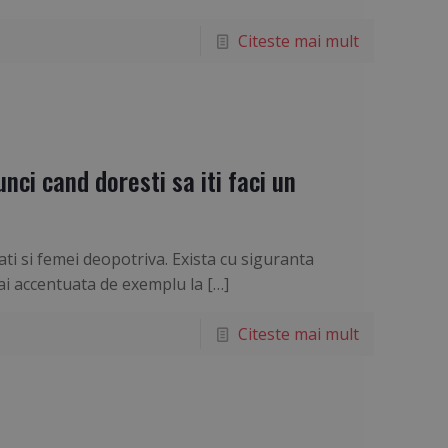
Citeste mai mult
unci cand doresti sa iti faci un
i si femei deopotriva. Exista cu siguranta
ai accentuata de exemplu la
[…]
Citeste mai mult