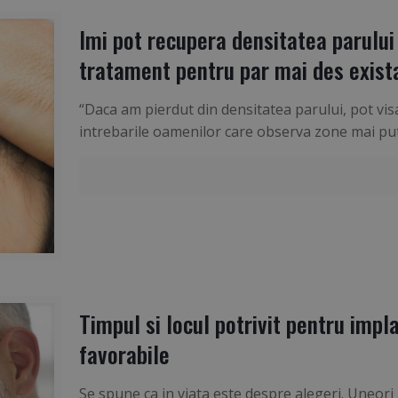
Imi pot recupera densitatea parului
tratament pentru par mai des exist
“Daca am pierdut din densitatea parului, pot vis
intrebarile oamenilor care observa zone mai pu
Timpul si locul potrivit pentru impla
favorabile
Se spune ca in viata este despre alegeri. Uneor