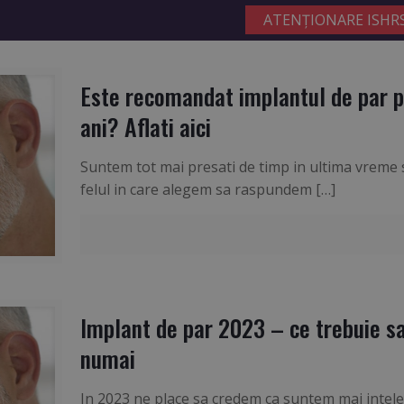
Este recomandat implantul de par p
ani? Aflati aici
Suntem tot mai presati de timp in ultima vreme si
felul in care alegem sa raspundem
[…]
Implant de par 2023 – ce trebuie sa 
numai
In 2023 ne place sa credem ca suntem mai intelep