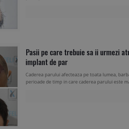
Pasii pe care trebuie sa ii urmezi at
implant de par
Caderea parului afecteaza pe toata lumea, barbat
perioade de timp in care caderea parului este m