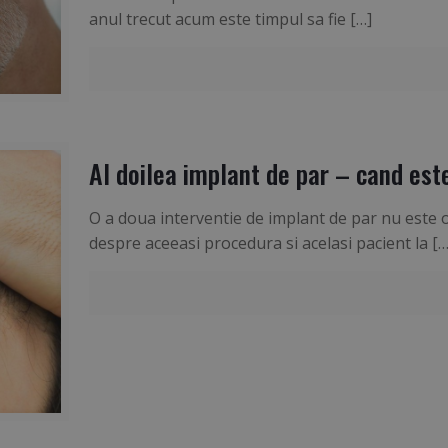
anul trecut acum este timpul sa fie
[…]
Al doilea implant de par – cand est
O a doua interventie de implant de par nu este o
despre aceeasi procedura si acelasi pacient la
[…