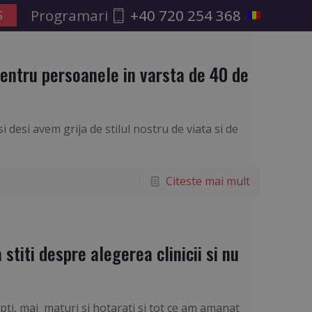
Programari
+40 720 254 368
entru persoanele in varsta de 40 de
 desi avem grija de stilul nostru de viata si de
Citeste mai mult
stiti despre alegerea clinicii si nu
ti, mai maturi si hotarati si tot ce am amanat