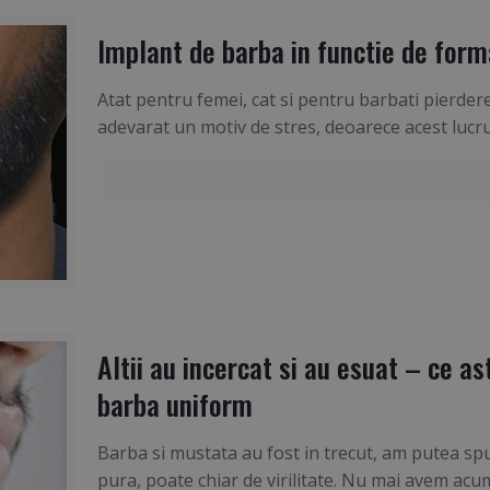
Implant de barba in functie de form
Atat pentru femei, cat si pentru barbati pierder
adevarat un motiv de stres, deoarece acest lucr
Altii au incercat si au esuat – ce as
barba uniform
Barba si mustata au fost in trecut, am putea s
pura, poate chiar de virilitate. Nu mai avem acu