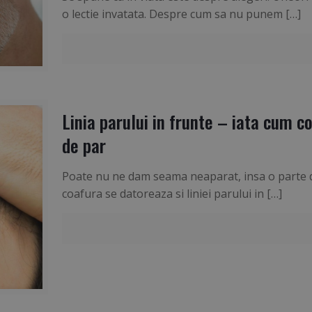
o lectie invatata. Despre cum sa nu punem
[…]
Linia parului in frunte – iata cum c
de par
Poate nu ne dam seama neaparat, insa o parte din
coafura se datoreaza si liniei parului in
[…]