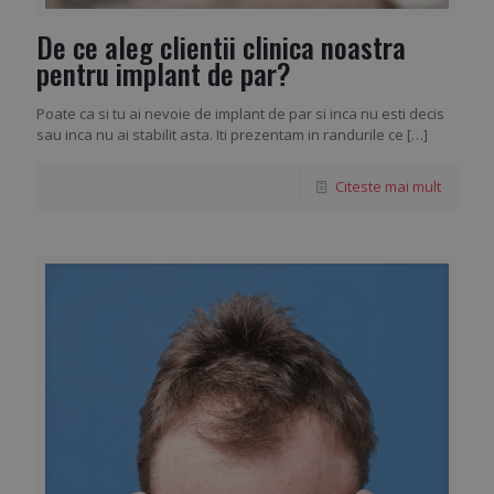
De ce aleg clientii clinica noastra
pentru implant de par?
Poate ca si tu ai nevoie de implant de par si inca nu esti decis
sau inca nu ai stabilit asta. Iti prezentam in randurile ce
[…]
Citeste mai mult