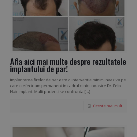
Afla aici mai multe despre rezultatele
implantului de par!
Implantarea firelor de par este o interventie minim invaziva pe
care o efectuam permanent in cadrul clinicii noastre Dr. Felix
Hair Implant. Multi pacienti se confrunta
[…]
Citeste mai mult