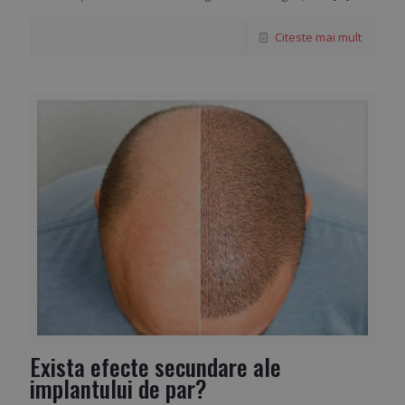
Citeste mai mult
Exista efecte secundare ale
implantului de par?