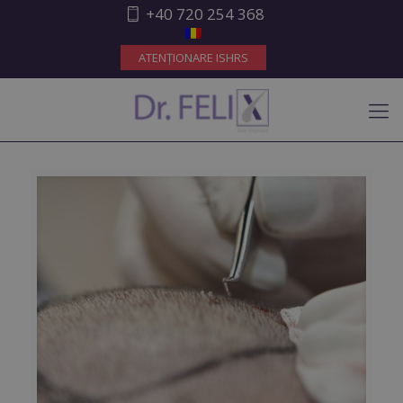
+40 720 254 368