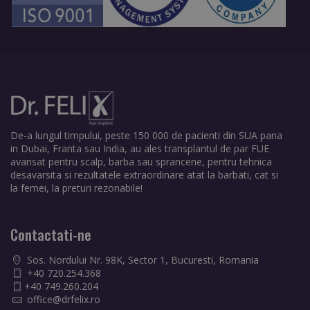
De-a lungul timpului, peste 150 000 de pacienti din SUA pana
in Dubai, Franta sau India, au ales transplantul de par FUE
avansat pentru scalp, barba sau sprancene, pentru tehnica
desavarsita si rezultatele extraordinare atat la barbati, cat si
la femei, la preturi rezonabile!
Contactati-ne
Sos. Nordului Nr. 98K, Sector 1, Bucuresti, Romania
+40 720.254.368
+40 749.260.204
office@drfelix.ro