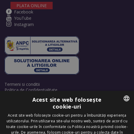
PLATA ONLINE
Facebook
YouTube
Instagram
Termeni si conditii
Politica de Confidentialitate
Politică de cookie-uri
Acest site web folosește
Retrage consimțământ cookie-uri
cookie-uri
ROMANIAN
Acest site web folosește cookie-uri pentru a îmbunătăți experiența
utilizatorului. Prin utilizarea site-ului nostru web, sunteți de acord cu
ENGLISH
toate cookie-urile în conformitate cu Politica noastră privind cookie-
urile. De asemenea, folosim cookie-uri pentru a colecta date în