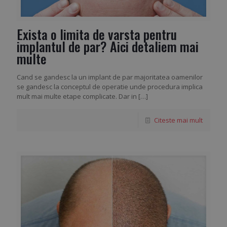
Exista o limita de varsta pentru
implantul de par? Aici detaliem mai
multe
Cand se gandesc la un implant de par majoritatea oamenilor
se gandesc la conceptul de operatie unde procedura implica
mult mai multe etape complicate. Dar in
[…]
Citeste mai mult