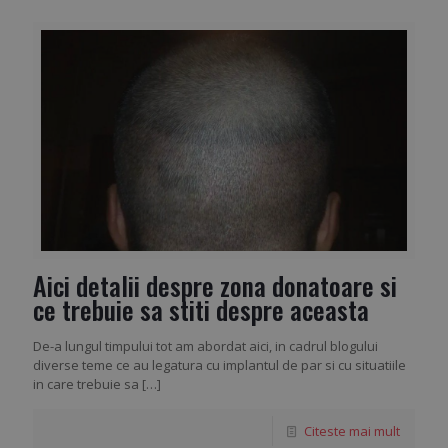
Aici detalii despre zona donatoare si
ce trebuie sa stiti despre aceasta
De-a lungul timpului tot am abordat aici, in cadrul blogului
diverse teme ce au legatura cu implantul de par si cu situatiile
in care trebuie sa
[…]
Citeste mai mult