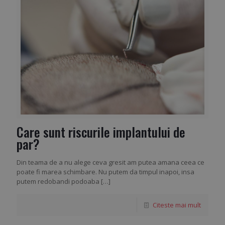
Care sunt riscurile implantului de
par?
Din teama de a nu alege ceva gresit am putea amana ceea ce
poate fi marea schimbare. Nu putem da timpul inapoi, insa
putem redobandi podoaba
[…]
Citeste mai mult