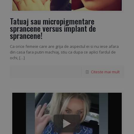
Tatuaj sau micropigmentare
sprancene versus implant de
sprancene!
Ca orice femeie care are grija de aspectul ei si nu iese afara
din casa fara putin machiaj, stiu ca dupa ce aplici fardul de
ochi,
[…]
Citeste mai mult