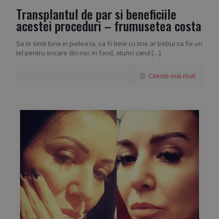
Transplantul de par si beneficiile
acestei proceduri – frumusetea costa
Sa te simti bine in pielea ta, sa fii bine cu tine ar trebui sa fie un
tel pentru oricare din noi. in fond, atunci cand
[…]
Citeste mai mult