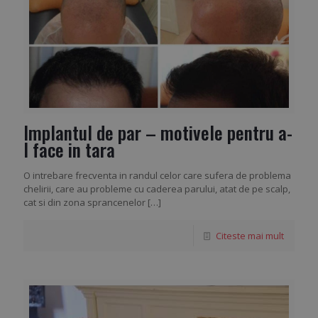
Implantul de par – motivele pentru a-
l face in tara
O intrebare frecventa in randul celor care sufera de problema
chelirii, care au probleme cu caderea parului, atat de pe scalp,
cat si din zona sprancenelor
[…]
Citeste mai mult