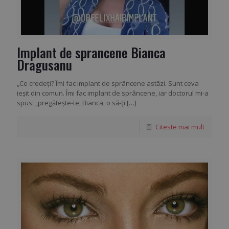
Implant de sprancene Bianca
Dragusanu
„Ce credeți? Îmi fac implant de sprâncene astăzi. Sunt ceva
ieșit din comun. Îmi fac implant de sprâncene, iar doctorul mi-a
spus: „pregătește-te, Bianca, o să-ți
[…]
Citeste mai mult