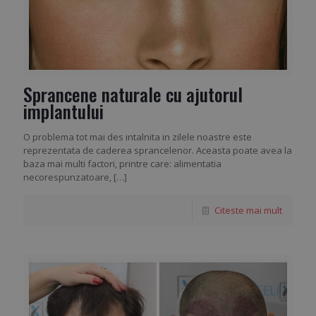
Sprancene naturale cu ajutorul
implantului
O problema tot mai des intalnita in zilele noastre este
reprezentata de caderea sprancelenor. Aceasta poate avea la
baza mai multi factori, printre care: alimentatia
necorespunzatoare,
[…]
Citeste mai mult