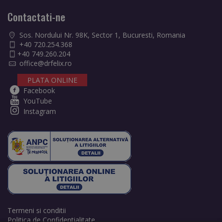
Contactati-ne
Sos. Nordului Nr. 98K, Sector 1, Bucuresti, Romania
+40 720.254.368
+40 749.260.204
office@drfelix.ro
PLATA ONLINE
Facebook
YouTube
Instagram
Termeni si conditii
Politica de Confidentialitate