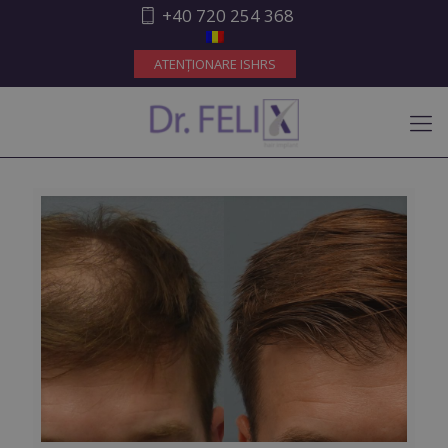
+40 720 254 368