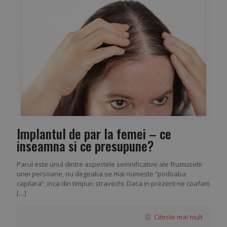
Implantul de par la femei – ce
inseamna si ce presupune?
Parul este unul dintre aspectele semnificative ale frumusetii
unei persoane, nu degeaba se mai numeste ”podoaba
capilara”, inca din timpuri stravechi. Daca in prezent ne coafam
[…]
Citeste mai mult