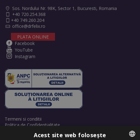
Sos. Nordului Nr. 98K, Sector 1, Bucuresti, Romania
+40 720.254.368
+40 749.260.204
office@drfelix.ro
PLATA ONLINE
Facebook
YouTube
Instagram
Termeni si conditii
Politica de Confidentialitate
Politică de cookie-uri
Acest site web folosește
Retrage consimțământ cookie-uri