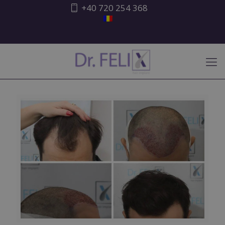
+40 720 254 368
ATENȚIONARE ISHRS