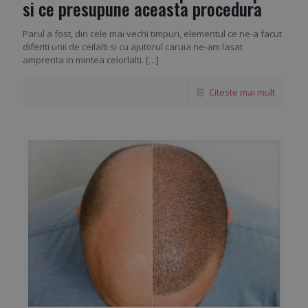
si ce presupune aceasta procedura
Parul a fost, din cele mai vechi timpuri, elementul ce ne-a facut
diferiti unii de ceilalti si cu ajutorul caruia ne-am lasat
amprenta in mintea celorlalti.
[…]
Citeste mai mult