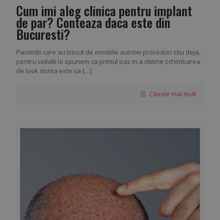
Cum imi aleg clinica pentru implant
de par? Conteaza daca este din
Bucuresti?
Pacientii care au trecut de emotiile acestei proceduri stiu deja,
pentru ceilalti le spunem ca primul pas in a obtine schimbarea
de look dorita este sa
[…]
Citeste mai mult