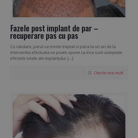
Fazele post implant de par –
recuperare pas cu pas
Cu rabdare, parul va creste treptat si pana la un an de la
interventia efectuata se poate spune ca inca sunt asteptate
efectele totale ale implantului.
[…]
Citeste mai mult