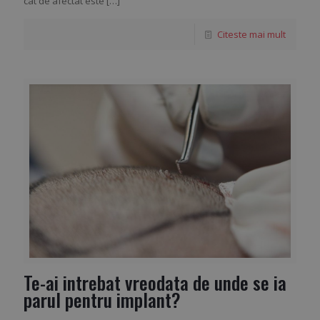
cat de afectat este
[…]
Citeste mai mult
Te-ai intrebat vreodata de unde se ia
parul pentru implant?